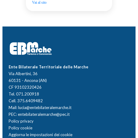
Vai al sito
Ente Bilaterale Territoriale delle Marche
Via Albertini, 36
60131 - Ancona (AN)
CF 93102320426
Tel. 071.200918
Cell. 375.6409482
Mail: lucia@entebilateralemarche.it
PEC: entebilateralemarche@pec.it
Policy privacy
Policy cookie
Aggiorna le impostazioni dei cookie