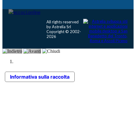
All rights reserved
by Astrelia Srl
Copyright © 2002-
2026
Informativa sulla raccolta