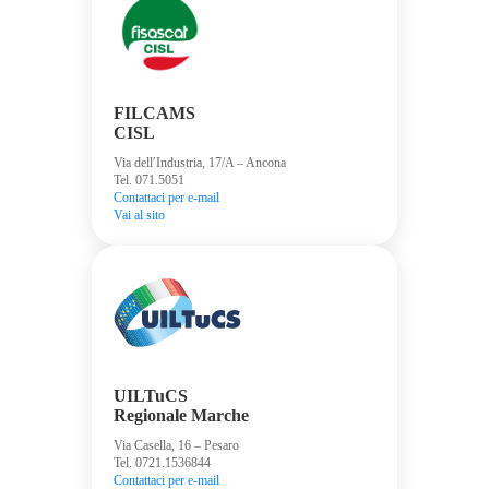
FILCAMS
CISL
Via dell′Industria, 17/A – Ancona
Tel. 071.5051
Contattaci per e-mail
Vai al sito
UILTuCS
Regionale Marche
Via Casella, 16 – Pesaro
Tel. 0721.1536844
Contattaci per e-mail