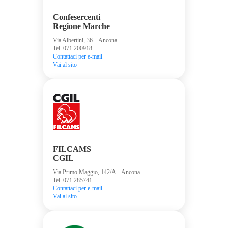
Confesercenti
Regione Marche
Via Albertini, 36 – Ancona
Tel. 071.200918
Contattaci per e-mail
Vai al sito
FILCAMS
CGIL
Via Primo Maggio, 142/A – Ancona
Tel. 071.285741
Contattaci per e-mail
Vai al sito