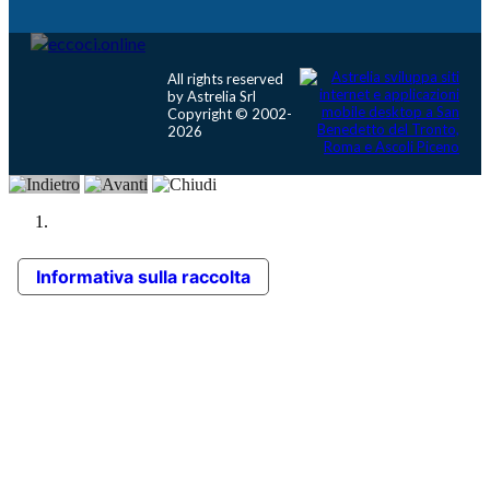
All rights reserved
by Astrelia Srl
Copyright © 2002-
2026
Informativa sulla raccolta