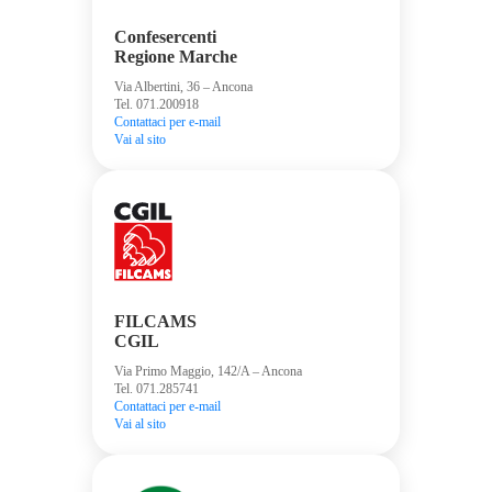
Confesercenti
Regione Marche
Via Albertini, 36 – Ancona
Tel. 071.200918
Contattaci per e-mail
Vai al sito
FILCAMS
CGIL
Via Primo Maggio, 142/A – Ancona
Tel. 071.285741
Contattaci per e-mail
Vai al sito