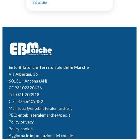
Vai al sito
Ente Bilaterale Territoriale delle Marche
Via Albertini, 36
60131 - Ancona (AN)
CF 93102320426
Tel. 071.200918
Cell. 375.6409482
Mail: lucia@entebilateralemarche.it
PEC: entebilateralemarche@pec.it
Policy privacy
Policy cookie
Aggiorna le impostazioni dei cookie