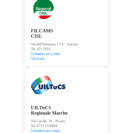
FILCAMS
CISL
Via dell′Industria, 17/A – Ancona
Tel. 071.5051
Contattaci per e-mail
Vai al sito
UILTuCS
Regionale Marche
Via Casella, 16 – Pesaro
Tel. 0721.1536844
Contattaci per e-mail