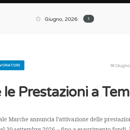
Giugno, 2026
1
18 Giugn
AVORATORI
e le Prestazioni a Te
rale Marche annuncia l’attivazione delle prestazio
 al 30 settembre 2026 – fino a esaurimento fondi.