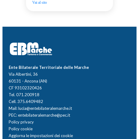
Vai al sito
Ente Bilaterale Territoriale delle Marche
Via Albertini, 36
60131 - Ancona (AN)
CF 93102320426
Tel. 071.200918
Cell. 375.6409482
Mail: lucia@entebilateralemarche.it
PEC: entebilateralemarche@pec.it
Policy privacy
Policy cookie
Aggiorna le impostazioni dei cookie