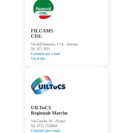
FILCAMS
CISL
Via dell′Industria, 17/A – Ancona
Tel. 071.5051
Contattaci per e-mail
Vai al sito
UILTuCS
Regionale Marche
Via Casella, 16 – Pesaro
Tel. 0721.1536844
Contattaci per e-mail