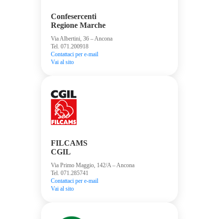
Confesercenti
Regione Marche
Via Albertini, 36 – Ancona
Tel. 071.200918
Contattaci per e-mail
Vai al sito
FILCAMS
CGIL
Via Primo Maggio, 142/A – Ancona
Tel. 071.285741
Contattaci per e-mail
Vai al sito