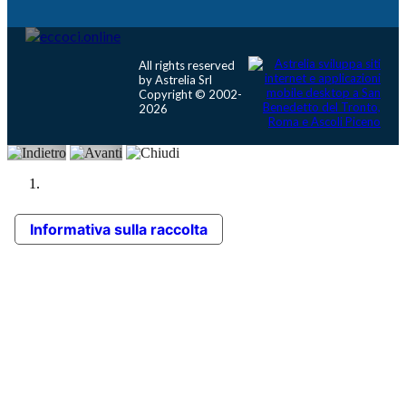
All rights reserved
by Astrelia Srl
Copyright © 2002-
2026
Informativa sulla raccolta